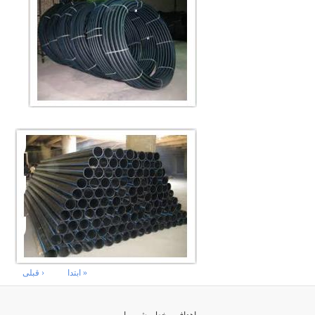
صفحه‌ها
« ابتدا
‹ قبلی