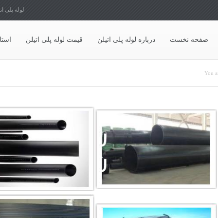
لوله پلی ات
صفحه نخست
درباره لوله پلی اتیلن
قیمت لوله پلی اتیلن
استا
تید
You a